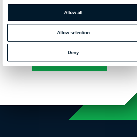
Allow all
HOOFDSTUK 1 | DE BASISPRINCIPES
Allow selection
Crear una cuenta para seguir
Deny
leyendo