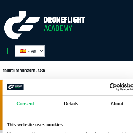
DRONEPILOT FOTOGRAFIE - BASIC
HOOFDSTUK 1 | DE BASISPRINCIPES
1.1 | DE GESCHIEDENIS VAN LUCHTFOTOGRAFIE
1.2 | METHODES VAN LUCHTFOTOGRAFIE
Consent
Details
About
1.3 | LUCHTFOTOGRAFIE DOELEINDEN
1.4 | DE 'WOW'-FACTOR VAN LUCHTFOTOGRAFIE
This website uses cookies