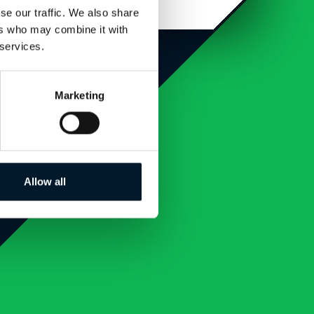
se our traffic. We also share
ers who may combine it with
 services.
Marketing
Allow all