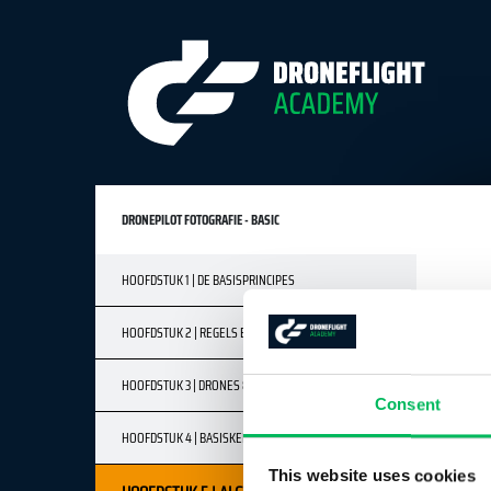
DRONEPILOT FOTOGRAFIE - BASIC
HOOFDSTUK 1 | DE BASISPRINCIPES
HOOFDSTUK 2 | REGELS EN VEILIGHEID
HOOFDSTUK 3 | DRONES & CAMERA'S
Consent
HOOFDSTUK 4 | BASISKENNIS DIGITALE CAMERA
This website uses cookies