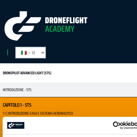
DRONEPILOT ADVANCED LIGHT (STS)
INTRODUZIONE - STS
CAPITOLO 1 - STS
1.1 | INTRODUZIONE EASA E SISTEMA AERONAUTICO
1.2 | AMC & GM
1.3 | LA NORMATIVA EUROPEA