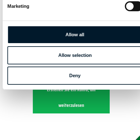
Marketing
KAPITEL 4 | VERSICHERUNG
Allow all
4.3 | NATIONALE
VERSICHERUNGSANFORDERUNG
EN
Allow selection
Deny
Erstellen Sie ein Konto, um
weiterzulesen