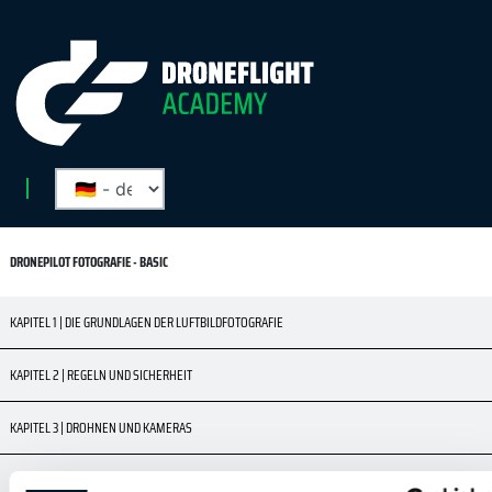
DRONEPILOT FOTOGRAFIE - BASIC
KAPITEL 1 | DIE GRUNDLAGEN DER LUFTBILDFOTOGRAFIE
KAPITEL 2 | REGELN UND SICHERHEIT
KAPITEL 3 | DROHNEN UND KAMERAS
KAPITEL 4 | GRUNDLAGEN DER DIGITALKAMERA