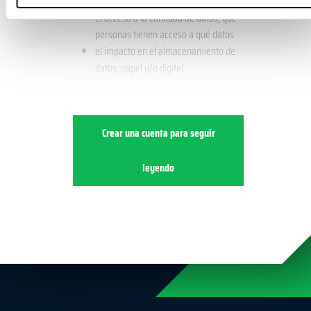
el nivel de seguridad de los datos
el acceso a la cantidad de datos, qué
personas tienen acceso a qué datos
el impacto en el almacenamiento de
datos, papel y/o digital
Crear una cuenta para seguir
leyendo