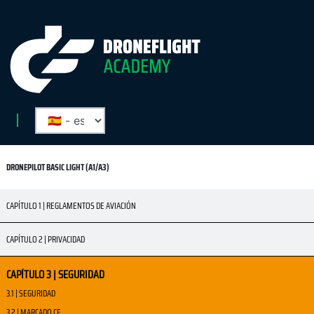
DRONEPILOT BASIC LIGHT (A1/A3)
CAPÍTULO 1 | REGLAMENTOS DE AVIACIÓN
CAPÍTULO 2 | PRIVACIDAD
CAPÍTULO 3 | SEGURIDAD
3.1 | SEGURIDAD
3.2 | MARCADO CE