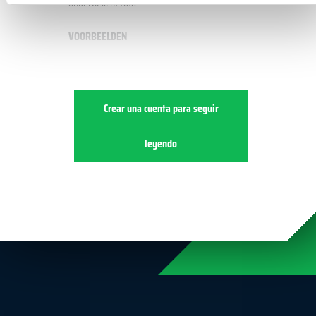
onderbelicht foto.
VOORBEELDEN
Crear una cuenta para seguir
leyendo