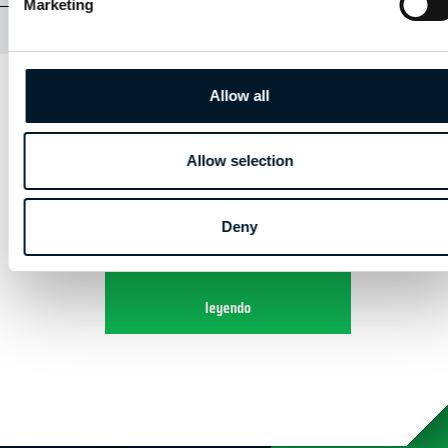
Marketing
AFSLUITING
Allow all
HOOFDSTUK 5 | ALGEMEEN LICHT &
BELICHTING
Allow selection
Deny
Crear una cuenta para seguir
leyendo