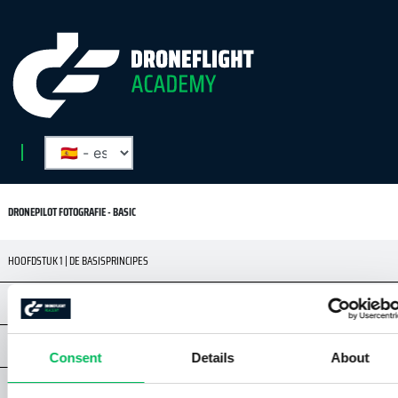
DRONEPILOT FOTOGRAFIE - BASIC
HOOFDSTUK 1 | DE BASISPRINCIPES
HOOFDSTUK 2 | REGELS EN VEILIGHEID
HOOFDSTUK 3 | DRONES & CAMERA'S
Consent
Details
About
HOOFDSTUK 4 | BASISKENNIS DIGITALE CAMERA