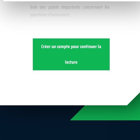
liste des points importants concernant les
questions d'assurance :
Créer un compte pour continuer la
lecture