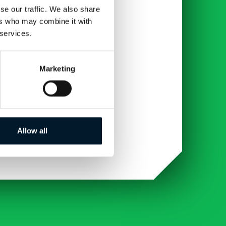
se our traffic. We also share
ers who may combine it with
 services.
nkbar!
Marketing
Allow all