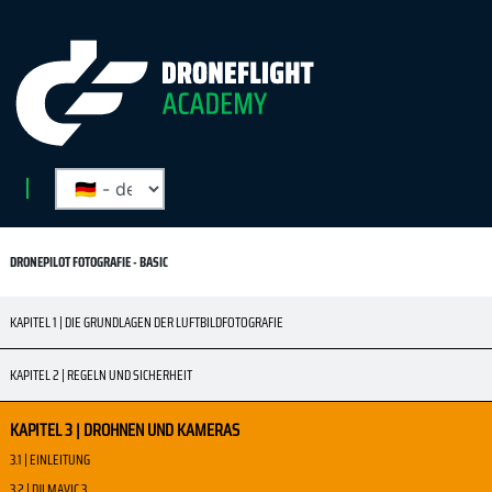
DRONEPILOT FOTOGRAFIE - BASIC
KAPITEL 1 | DIE GRUNDLAGEN DER LUFTBILDFOTOGRAFIE
KAPITEL 2 | REGELN UND SICHERHEIT
KAPITEL 3 | DROHNEN UND KAMERAS
3.1 | EINLEITUNG
3.2 | DJI MAVIC 3