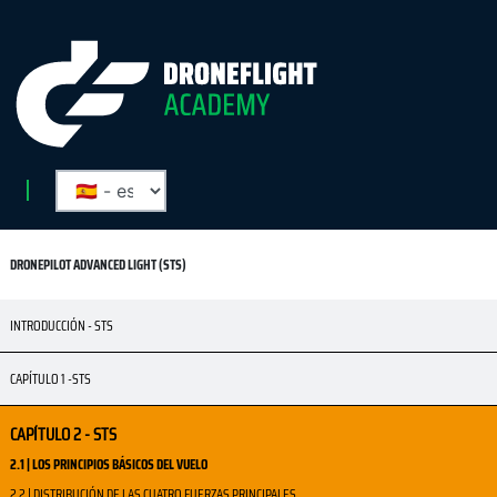
DRONEPILOT ADVANCED LIGHT (STS)
INTRODUCCIÓN - STS
CAPÍTULO 1 -STS
CAPÍTULO 2 - STS
2.1 | LOS PRINCIPIOS BÁSICOS DEL VUELO
2.2 | DISTRIBUCIÓN DE LAS CUATRO FUERZAS PRINCIPALES