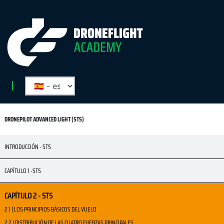
DRONEPILOT ADVANCED LIGHT (STS)
INTRODUCCIÓN - STS
CAPÍTULO 1 -STS
CAPÍTULO 2 - STS
2.1 | LOS PRINCIPIOS BÁSICOS DEL VUELO
2.2 | DISTRIBUCIÓN DE LAS CUATRO FUERZAS PRINCIPALES