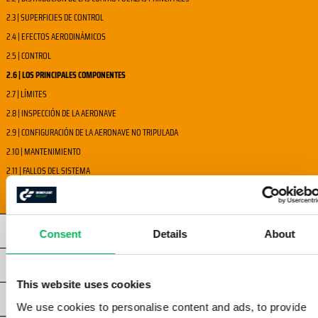
2.3 | SUPERFICIES DE CONTROL
2.4 | EFECTOS AERODINÁMICOS
2.5 | CONTROL
2.6 | LOS PRINCIPALES COMPONENTES
2.7 | LÍMITES
2.8 | INSPECCIÓN DE LA AERONAVE
2.9 | CONFIGURACIÓN DE LA AERONAVE NO TRIPULADA
2.10 | MANTENIMIENTO
2.11 | FALLOS DEL SISTEMA
2.12 | SUPERVISIÓN Y COMUNICACIÓN
CAPÍTULO 3 -STS
Consent
Details
About
CAPÍTULO 4 -STS
This website uses cookies
CAPÍTULO 5 - STS
We use cookies to personalise content and ads, to provide