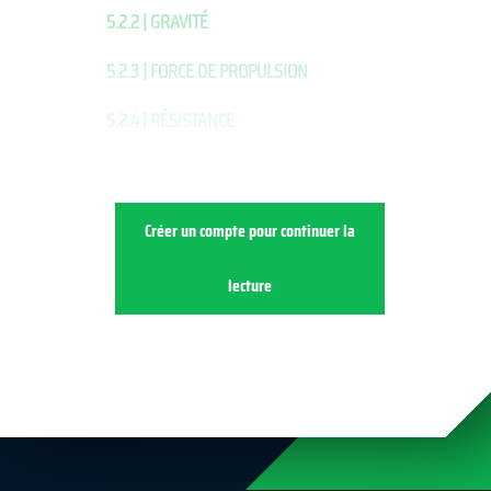
5.2.2 | GRAVITÉ
5.2.3 | FORCE DE PROPULSION
5.2.4 | RÉSISTANCE
Créer un compte pour continuer la
lecture