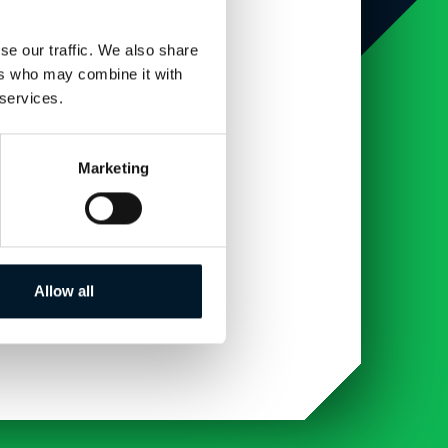
se our traffic. We also share
ers who may combine it with
 services.
Marketing
Allow all