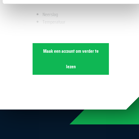
Neerslag
Temperatuur
Maak een account om verder te
lezen